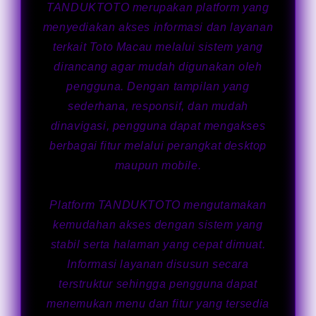
TANDUKTOTO
merupakan platform yang
menyediakan akses informasi dan layanan
terkait
Toto Macau
melalui sistem yang
dirancang agar mudah digunakan oleh
pengguna. Dengan tampilan yang
sederhana, responsif, dan mudah
dinavigasi, pengguna dapat mengakses
berbagai fitur melalui perangkat desktop
maupun mobile.
Platform
TANDUKTOTO
mengutamakan
kemudahan akses dengan sistem yang
stabil serta halaman yang cepat dimuat.
Informasi layanan disusun secara
terstruktur sehingga pengguna dapat
menemukan menu dan fitur yang tersedia